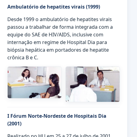
Ambulatório de hepatites virais (1999)
Desde 1999 o ambulatório de hepatites virais
passou a trabalhar de forma integrada com a
equipe do SAE de HIV/AIDS, inclusive com
internação em regime de Hospital Dia para
biópsia hepática em portadores de hepatite
crônica B e C.
I Fórum Norte-Nordeste de Hospitais Dia
(2001)
Realizado no HU em 25 a 27 de julho de 2001